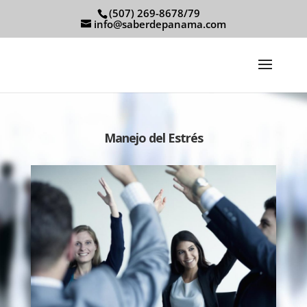
(507) 269-8678/79
info@saberdepanama.com
Manejo del Estrés