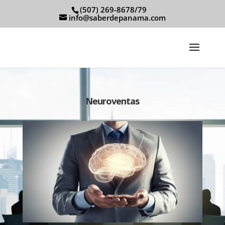
(507) 269-8678/79
info@saberdepanama.com
Neuroventas