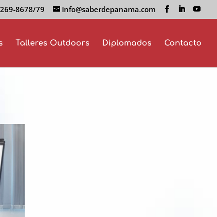
 269-8678/79
info@saberdepanama.com
s
Talleres Outdoors
Diplomados
Contacto