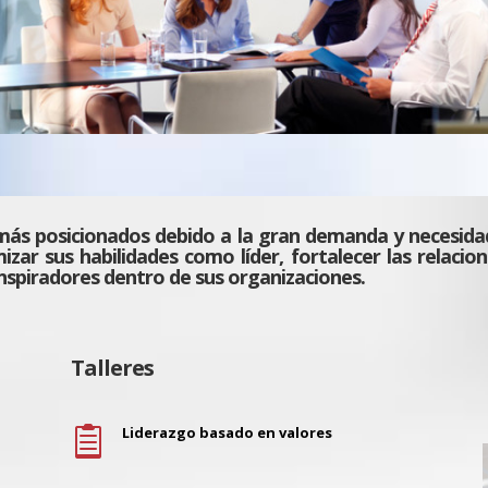
ás posicionados debido a la gran demanda y necesidad
r sus habilidades como líder, fortalecer las relacio
inspiradores dentro de sus organizaciones.
Talleres
Liderazgo basado en valores
