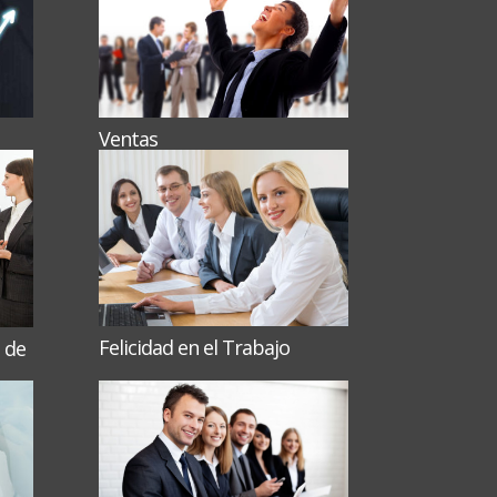
Ventas
Felicidad en el Trabajo
 de