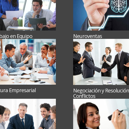
bajo en Equipo
Neuroventas
tura Empresarial
Negociación y Resolución
Conflictos