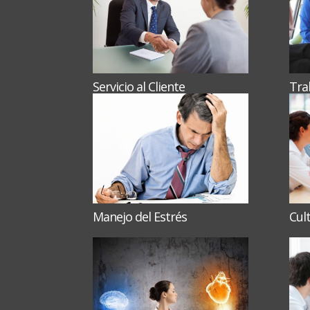
Servicio al Cliente
Tra
Manejo del Estrés
Cul