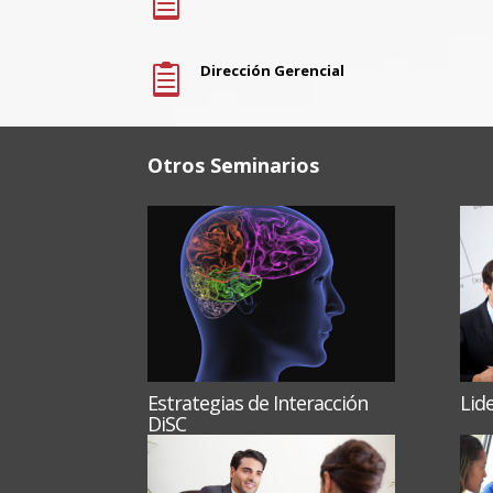

Dirección Gerencial

Otros Seminarios
Estrategias de Interacción
Lid
DiSC