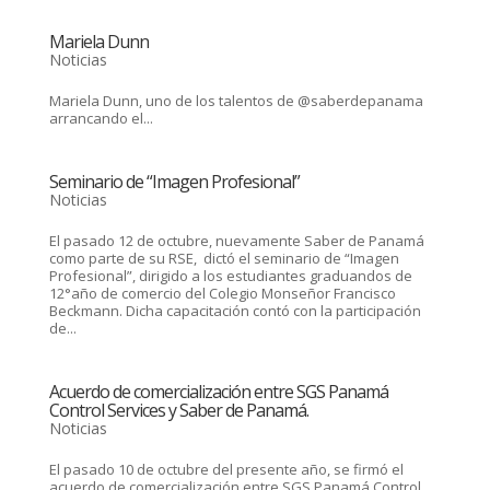
Mariela Dunn
Noticias
Mariela Dunn, uno de los talentos de @saberdepanama
arrancando el...
Seminario de “Imagen Profesional”
Noticias
El pasado 12 de octubre, nuevamente Saber de Panamá
como parte de su RSE, dictó el seminario de “Imagen
Profesional”, dirigido a los estudiantes graduandos de
12°año de comercio del Colegio Monseñor Francisco
Beckmann. Dicha capacitación contó con la participación
de...
Acuerdo de comercialización entre SGS Panamá
Control Services y Saber de Panamá.
Noticias
El pasado 10 de octubre del presente año, se firmó el
acuerdo de comercialización entre SGS Panamá Control