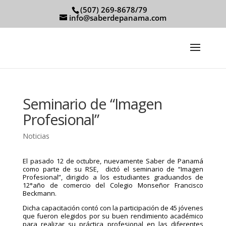
(507) 269-8678/79
info@saberdepanama.com
Seminario de “Imagen
Profesional”
Noticias
El pasado 12 de octubre, nuevamente Saber de Panamá
como parte de su RSE, dictó el seminario de “Imagen
Profesional”, dirigido a los estudiantes graduandos de
12°año de comercio del Colegio Monseñor Francisco
Beckmann.
Dicha capacitación contó con la participación de 45 jóvenes
que fueron elegidos por su buen rendimiento académico
para realizar su práctica profesional en las diferentes