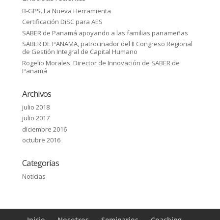
B-GPS. La Nueva Herramienta
Certificación DiSC para AES
SABER de Panamá apoyando a las familias panameñas
SABER DE PANAMA, patrocinador del II Congreso Regional
de Gestión Integral de Capital Humano
Rogelio Morales, Director de Innovación de SABER de
Panamá
Archivos
julio 2018
julio 2017
diciembre 2016
octubre 2016
Categorías
Noticias
Inicio
Nosotros
Seminarios
Coaching