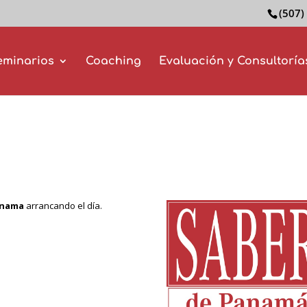
(507)
eminarios
Coaching
Evaluación y Consultoría
anama
arrancando el día.