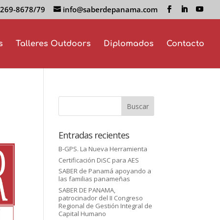
 269-8678/79
info@saberdepanama.com
s
Talleres Outdoors
Diplomados
Contacto
Entradas recientes
B-GPS. La Nueva Herramienta
Certificación DiSC para AES
SABER de Panamá apoyando a
las familias panameñas
SABER DE PANAMA,
patrocinador del II Congreso
Regional de Gestión Integral de
Capital Humano