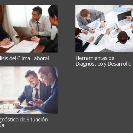
Herramientas de
isis del Clima Laboral
Diagnóstico y Desarrollo
gnóstico de Situación
ual