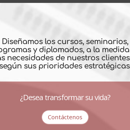
Diseñamos los cursos, seminarios,
ogramas y diplomados, a la medida
as necesidades de nuestros clientes
según sus prioridades estratégicas
¿Desea transformar su vida?
Contáctenos