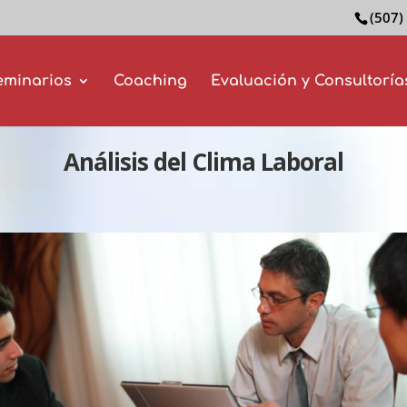
(507)
eminarios
Coaching
Evaluación y Consultoría
Análisis del Clima Laboral