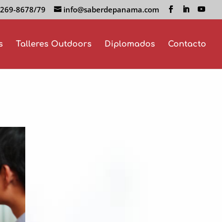
 269-8678/79
info@saberdepanama.com
s
Talleres Outdoors
Diplomados
Contacto