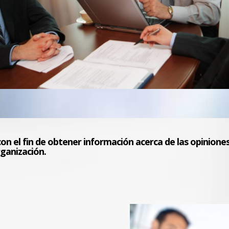
a con el fin de obtener información acerca de las opinion
rganización.