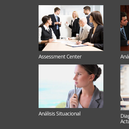
Assessment Center
Anál
Análisis Situacional
Dia
Act