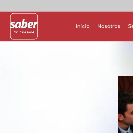
Inicio
Nosotros
S