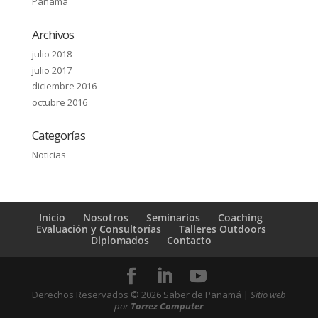
Panamá
Archivos
julio 2018
julio 2017
diciembre 2016
octubre 2016
Categorías
Noticias
Inicio
Nosotros
Seminarios
Coaching
Evaluación y Consultorías
Talleres Outdoors
Diplomados
Contacto
Derechos Reservados ©
2026
Saber de Panamá |
Sitio web
por
Torrez Computer