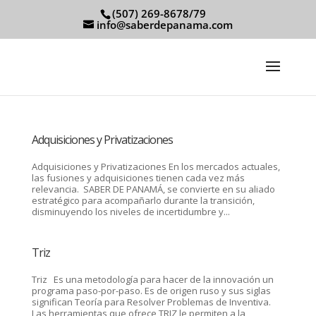
(507) 269-8678/79
info@saberdepanama.com
Adquisiciones y Privatizaciones
Adquisiciones y Privatizaciones En los mercados actuales,
las fusiones y adquisiciones tienen cada vez más
relevancia. SABER DE PANAMÁ, se convierte en su aliado
estratégico para acompañarlo durante la transición,
disminuyendo los niveles de incertidumbre y...
Triz
Triz Es una metodología para hacer de la innovación un
programa paso-por-paso. Es de origen ruso y sus siglas
significan Teoría para Resolver Problemas de Inventiva.
Las herramientas que ofrece TRIZ le permiten a la