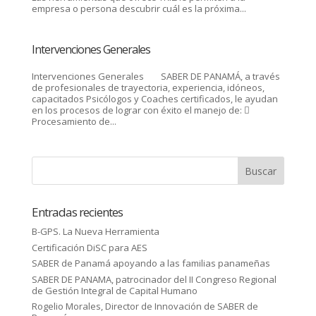
empresa o persona descubrir cuál es la próxima...
Intervenciones Generales
Intervenciones Generales SABER DE PANAMÁ, a través
de profesionales de trayectoria, experiencia, idóneos,
capacitados Psicólogos y Coaches certificados, le ayudan
en los procesos de lograr con éxito el manejo de: 
Procesamiento de...
Entradas recientes
B-GPS. La Nueva Herramienta
Certificación DiSC para AES
SABER de Panamá apoyando a las familias panameñas
SABER DE PANAMA, patrocinador del II Congreso Regional
de Gestión Integral de Capital Humano
Rogelio Morales, Director de Innovación de SABER de