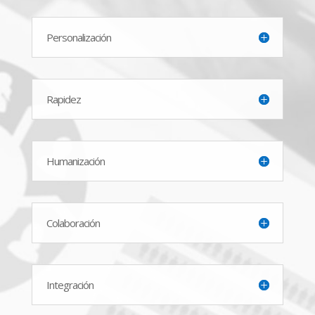
Personalización
Rapidez
Humanización
Colaboración
Integración