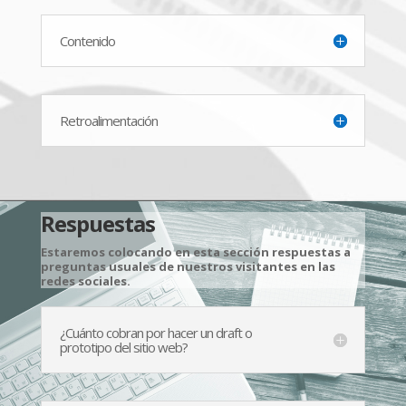
Contenido
Retroalimentación
Respuestas
Estaremos colocando en esta sección respuestas a
preguntas usuales de nuestros visitantes en las
redes sociales.
¿Cuánto cobran por hacer un draft o
prototipo del sitio web?